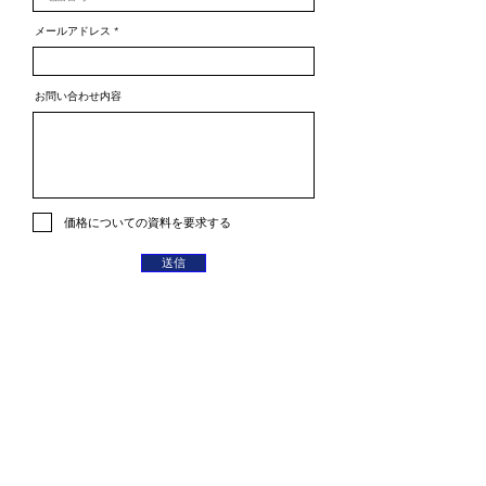
メールアドレス
お問い合わせ内容
価格についての資料を要求する
送信
​一般社団法人 全国学生就活支援会